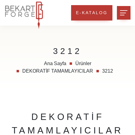
E-KATALOG
3212
Ana Sayfa
Ürünler
DEKORATİF TAMAMLAYICILAR
3212
DEKORATİF
TAMAMLAYICILAR