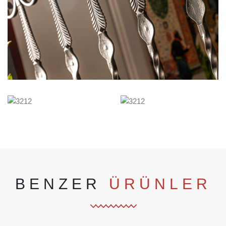
BENZER
ÜRÜNLER