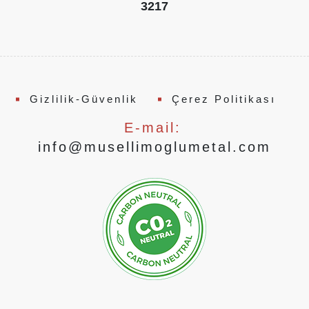
3217
Gizlilik-Güvenlik
Çerez Politikası
E-mail:
info@musellimoglumetal.com