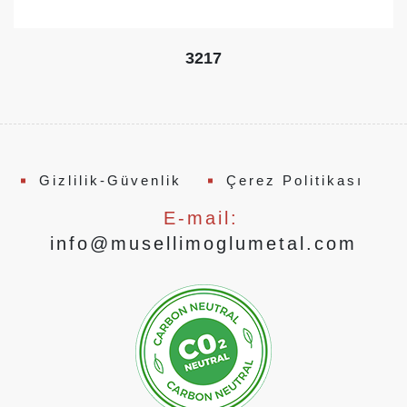
3217
Gizlilik-Güvenlik
Çerez Politikası
E-mail:
info@musellimoglumetal.com