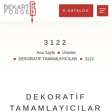
E-KATALOG
3122
Ana Sayfa
Ürünler
DEKORATİF TAMAMLAYICILAR
3122
DEKORATİF
TAMAMLAYICILAR