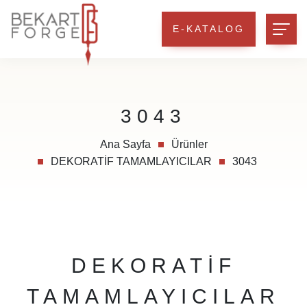
E-KATALOG
3043
Ana Sayfa
Ürünler
DEKORATİF TAMAMLAYICILAR
3043
DEKORATİF
TAMAMLAYICILAR