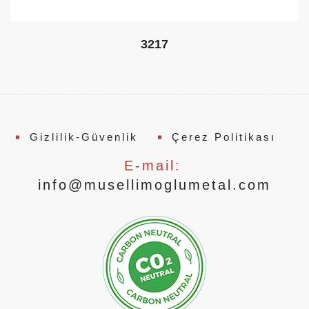
3217
Gizlilik-Güvenlik
Çerez Politikası
E-mail:
info@musellimoglumetal.com