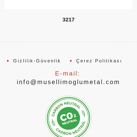
3217
Gizlilik-Güvenlik
Çerez Politikası
E-mail:
info@musellimoglumetal.com