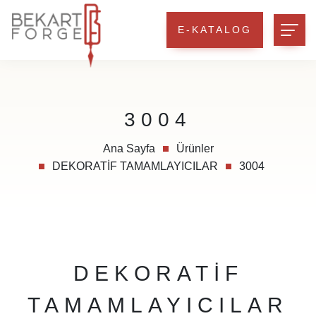
E-KATALOG
3004
Ana Sayfa
Ürünler
DEKORATİF TAMAMLAYICILAR
3004
DEKORATİF
TAMAMLAYICILAR