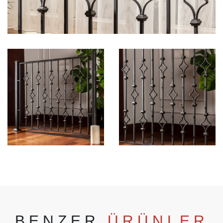
BENZER
ÜRÜNLER