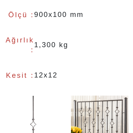
900x100 mm
Ölçü :
Ağırlık
1,300 kg
:
12x12
Kesit :