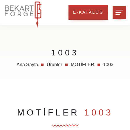
E-KATALOG
1003
Ana Sayfa
Ürünler
MOTİFLER
1003
MOTİFLER
1003